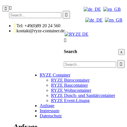
Tel: +49(0)89 20 24 560
kontakt@ryze-container.de
Search
x
RYZE Container
RYZE Bürocontainer
RYZE Baucontainer
RYZE Wohncontainer
RYZE Dusch- und Sanitärcontainer
RYZE Event-Lösung
Anfrage
Impressum
Datenschutz
Anfrage