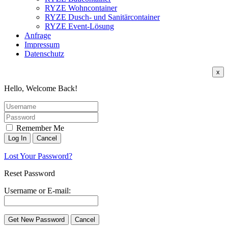
RYZE Wohncontainer
RYZE Dusch- und Sanitärcontainer
RYZE Event-Lösung
Anfrage
Impressum
Datenschutz
x
Hello, Welcome Back!
Remember Me
Lost Your Password?
Reset Password
Username or E-mail: